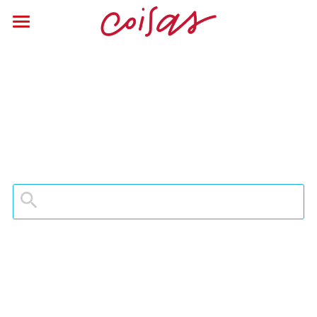
Login
/
Registar
Busca