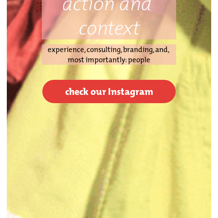
action and 
context
experience, consulting, branding, and, 
most importantly: people
check our Instagram