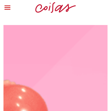
Login
/
Registar
Busca